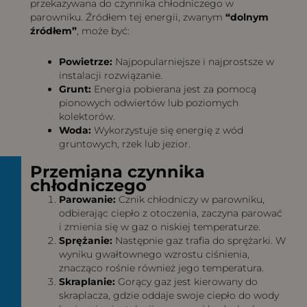
przekazywana do czynnika chłodniczego w
parowniku. Źródłem tej energii, zwanym
“dolnym
źródłem”
, może być:
Powietrze:
Najpopularniejsze i najprostsze w
instalacji rozwiązanie.
Grunt:
Energia pobierana jest za pomocą
pionowych odwiertów lub poziomych
kolektorów.
Woda:
Wykorzystuje się energię z wód
gruntowych, rzek lub jezior.
Przemiana czynnika
chłodniczego
Parowanie:
Cznik chłodniczy w parowniku,
odbierając ciepło z otoczenia, zaczyna parować
i zmienia się w gaz o niskiej temperaturze.
Sprężanie:
Następnie gaz trafia do sprężarki. W
wyniku gwałtownego wzrostu ciśnienia,
znacząco rośnie również jego temperatura.
Skraplanie:
Gorący gaz jest kierowany do
skraplacza, gdzie oddaje swoje ciepło do wody