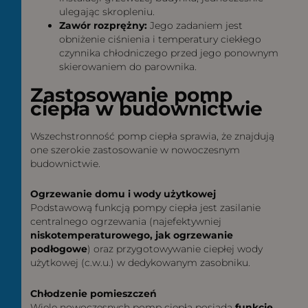
ulegając skropleniu.
Zawór rozprężny:
Jego zadaniem jest
obniżenie ciśnienia i temperatury ciekłego
czynnika chłodniczego przed jego ponownym
skierowaniem do parownika.
Zastosowanie pomp
ciepła w budownictwie
Wszechstronność pomp ciepła sprawia, że znajdują
one szerokie zastosowanie w nowoczesnym
budownictwie.
Ogrzewanie domu i wody użytkowej
Podstawową funkcją pompy ciepła jest zasilanie
centralnego ogrzewania (najefektywniej
niskotemperaturowego, jak ogrzewanie
podłogowe
) oraz przygotowywanie ciepłej wody
użytkowej (c.w.u.) w dedykowanym zasobniku.
Chłodzenie pomieszczeń
Wiele nowoczesnych pomp ciepła posiada
funkcję