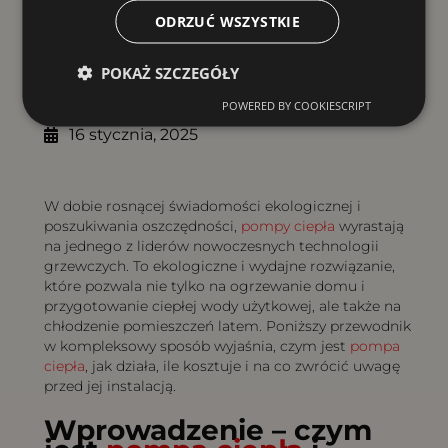
ODRZUĆ WSZYSTKIE
Spis treści
POKAŻ SZCZEGÓŁY
POWERED BY COOKIESCRIPT
16 stycznia, 2025
W dobie rosnącej świadomości ekologicznej i
poszukiwania oszczędności,
pompy ciepła
wyrastają
na jednego z liderów nowoczesnych technologii
grzewczych. To ekologiczne i wydajne rozwiązanie,
które pozwala nie tylko na ogrzewanie domu i
przygotowanie ciepłej wody użytkowej, ale także na
chłodzenie pomieszczeń latem. Poniższy przewodnik
w kompleksowy sposób wyjaśnia, czym jest
pompa
ciepła
, jak działa, ile kosztuje i na co zwrócić uwagę
przed jej instalacją.
Wprowadzenie – czym