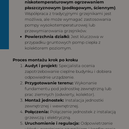
niskotemperaturowym ogrzewaniem
płaszczyznowym (podłogowym, ściennym)
.
Współpraca z tradycyjnymi grzejnikami jest
możliwa, ale może wymagać zastosowania
pompy wysokotemperaturowej lub
przewymiarowania grzejników.
Powierzchnia działki:
Jest kluczowa w
przypadku gruntowych pomp ciepła z
kolektorem poziomym.
Proces montażu krok po kroku
Audyt i projekt:
Specjalista ocenia
zapotrzebowanie cieplne budynku i dobiera
odpowiednie urządzenie.
Przygotowanie terenu:
Wykonanie
fundamentu pod jednostkę zewnętrzną lub
prac ziemnych (odwierty, kolektor).
Montaż jednostek:
Instalacja jednostki
zewnętrznej i wewnętrznej.
Połączenia:
Połączenie jednostek z instalacją
grzewczą i elektryczną.
Uruchomienie i regulacja:
Odpowietrzenie