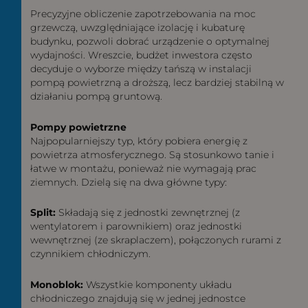
Precyzyjne obliczenie zapotrzebowania na moc
grzewczą, uwzględniające izolację i kubaturę
budynku, pozwoli dobrać urządzenie o optymalnej
wydajności. Wreszcie, budżet inwestora często
decyduje o wyborze między tańszą w instalacji
pompą powietrzną a droższą, lecz bardziej stabilną w
działaniu pompą gruntową.
Pompy powietrzne
Najpopularniejszy typ, który pobiera energię z
powietrza atmosferycznego. Są stosunkowo tanie i
łatwe w montażu, ponieważ nie wymagają prac
ziemnych. Dzielą się na dwa główne typy:
Split:
Składają się z jednostki zewnętrznej (z
wentylatorem i parownikiem) oraz jednostki
wewnętrznej (ze skraplaczem), połączonych rurami z
czynnikiem chłodniczym.
Monoblok:
Wszystkie komponenty układu
chłodniczego znajdują się w jednej jednostce