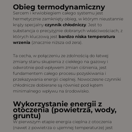
Obieg termodynamiczny
Sercem i krwiobiegiem całego systemu jest
hermetycznie zamknięty obieg, w którym nieustannie
krąży specjalny
czynnik chłodniczy
. Jest to
substancja o precyzyjnie dobranych właściwościach, z
których kluczową jest
bardzo niska temperatura
wrzenia
(znacznie niższa od zera).
Ta cecha, w połączeniu ze zdolnością do łatwej
zmiany stanu skupienia z ciekłego na gazowy i
odwrotnie pod wpływem zmian ciśnienia, jest
fundamentem całego procesu pozyskiwania i
przekazywania energii cieplnej. Nowoczesne czynniki
chłodnicze dobierane są również pod kątem
minimalnego wpływu na środowisko.
Wykorzystanie energii z
otoczenia (powietrza, wody,
gruntu)
W pierwszym etapie energia cieplna z otoczenia
(nawet z powietrza o ujemnej temperaturze) jest