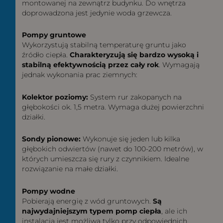
montowanej na zewnątrz budynku. Do wnętrza
doprowadzona jest jedynie woda grzewcza.
Pompy gruntowe
Wykorzystują stabilną temperaturę gruntu jako
źródło ciepła.
Charakteryzują się bardzo wysoką i
stabilną efektywnością przez cały rok
. Wymagają
jednak wykonania prac ziemnych:
Kolektor poziomy:
System rur zakopanych na
głębokości ok. 1,5 metra. Wymaga dużej powierzchni
działki.
Sondy pionowe:
Wykonuje się jeden lub kilka
głębokich odwiertów (nawet do 100-200 metrów), w
których umieszcza się rury z czynnikiem. Idealne
rozwiązanie na małe działki.
Pompy wodne
Pobierają energię z wód gruntowych.
Są
najwydajniejszym typem pomp ciepła
, ale ich
instalacja jest możliwa tylko przy odpowiednich