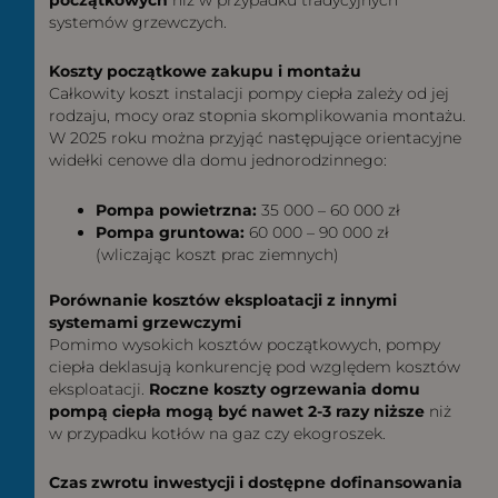
systemów grzewczych.
Koszty początkowe zakupu i montażu
Całkowity koszt instalacji pompy ciepła zależy od jej
rodzaju, mocy oraz stopnia skomplikowania montażu.
W 2025 roku można przyjąć następujące orientacyjne
widełki cenowe dla domu jednorodzinnego:
Pompa powietrzna:
35 000 – 60 000 zł
Pompa gruntowa:
60 000 – 90 000 zł
(wliczając koszt prac ziemnych)
Porównanie kosztów eksploatacji z innymi
systemami grzewczymi
Pomimo wysokich kosztów początkowych, pompy
ciepła deklasują konkurencję pod względem kosztów
eksploatacji.
Roczne koszty ogrzewania domu
pompą ciepła mogą być nawet 2-3 razy niższe
niż
w przypadku kotłów na gaz czy ekogroszek.
Czas zwrotu inwestycji i dostępne dofinansowania