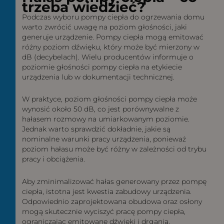
trzeba wiedzieć?
Podczas wyboru pompy ciepła do ogrzewania domu
warto zwrócić uwagę na poziom głośności, jaki
generuje urządzenie. Pompy ciepła mogą emitować
różny poziom dźwięku, który może być mierzony w
dB (decybelach). Wielu producentów informuje o
poziomie głośności pompy ciepła na etykiecie
urządzenia lub w dokumentacji technicznej.
W praktyce, poziom głośności pompy ciepła może
wynosić około 50 dB, co jest porównywalne z
hałasem rozmowy na umiarkowanym poziomie.
Jednak warto sprawdzić dokładnie, jakie są
nominalne warunki pracy urządzenia, ponieważ
poziom hałasu może być różny w zależności od trybu
pracy i obciążenia.
Aby zminimalizować hałas generowany przez pompę
ciepła, istotna jest kwestia zabudowy urządzenia.
Odpowiednio zaprojektowana obudowa oraz osłony
mogą skutecznie wyciszyć pracę pompy ciepła,
ograniczając emitowane dźwięki i drgania.