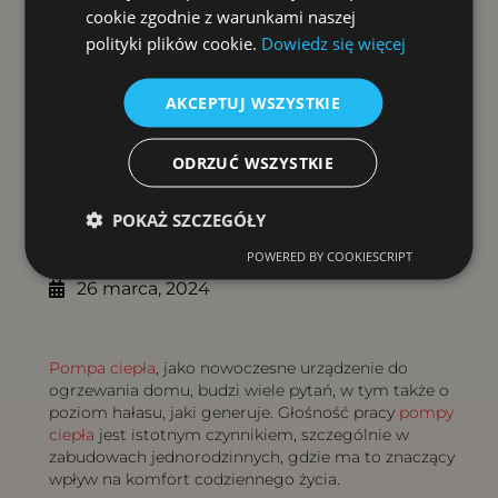
cookie zgodnie z warunkami naszej
polityki plików cookie.
Dowiedz się więcej
AKCEPTUJ WSZYSTKIE
ODRZUĆ WSZYSTKIE
Spis treści
POKAŻ SZCZEGÓŁY
POWERED BY COOKIESCRIPT
26 marca, 2024
Pompa ciepła
, jako nowoczesne urządzenie do
ogrzewania domu, budzi wiele pytań, w tym także o
poziom hałasu, jaki generuje. Głośność pracy
pompy
ciepła
jest istotnym czynnikiem, szczególnie w
zabudowach jednorodzinnych, gdzie ma to znaczący
wpływ na komfort codziennego życia.