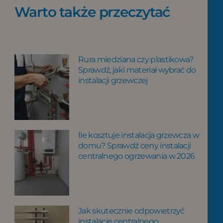
Warto także przeczytać
Rura miedziana czy plastikowa?
Sprawdź, jaki materiał wybrać do
instalacji grzewczej
Ile kosztuje instalacja grzewcza w
domu? Sprawdź ceny instalacji
centralnego ogrzewania w 2026
Jak skutecznie odpowietrzyć
instalację centralnego