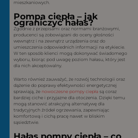
mieszkaniowych.
Pompa ciepła – jak
ograniczyć hałas?
Zgodnie z przepisami oraz normami branżowymi,
producenci są zobowiązani do oceny głośności
wewnątrz i na zewnątrz urządzenia oraz do
umieszczenia odpowiednich informacji na etykiecie.
W ten sposób klienci mogą dokonywać świadomego
wyboru, biorąc pod uwagę poziom hałasu, który jest
dla nich akceptowalny.
Warto również zauważyć, że rozwój technologii oraz
dążenie do poprawy efektywności energetycznej
sprawiają, że
nowoczesne pompy ciepła
są coraz
bardziej ciche i przyjazne dla otoczenia. Dzięki temu
mogą stanowić atrakcyjną alternatywę dla
tradycyjnych źródeł ogrzewania, zapewniając
komfortową i cichą pracę nawet w bliskim
sąsiedztwie.
Hałas pompy ciepła – co