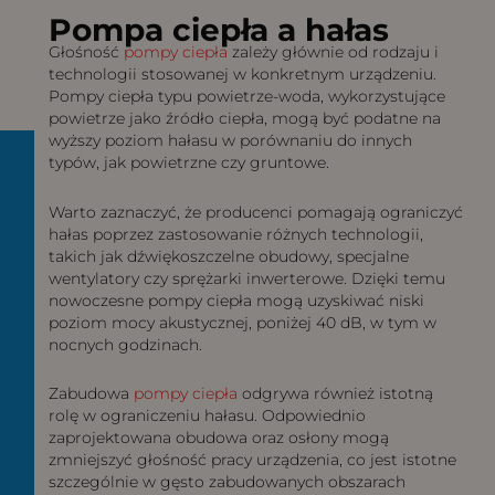
Pompa ciepła a hałas
Głośność
pompy ciepła
zależy głównie od rodzaju i
technologii stosowanej w konkretnym urządzeniu.
Pompy ciepła typu powietrze-woda, wykorzystujące
powietrze jako źródło ciepła, mogą być podatne na
wyższy poziom hałasu w porównaniu do innych
typów, jak powietrzne czy gruntowe.
Warto zaznaczyć, że producenci pomagają ograniczyć
hałas poprzez zastosowanie różnych technologii,
takich jak dźwiękoszczelne obudowy, specjalne
wentylatory czy sprężarki inwerterowe. Dzięki temu
nowoczesne pompy ciepła mogą uzyskiwać niski
poziom mocy akustycznej, poniżej 40 dB, w tym w
nocnych godzinach.
Zabudowa
pompy ciepła
odgrywa również istotną
rolę w ograniczeniu hałasu. Odpowiednio
zaprojektowana obudowa oraz osłony mogą
zmniejszyć głośność pracy urządzenia, co jest istotne
szczególnie w gęsto zabudowanych obszarach